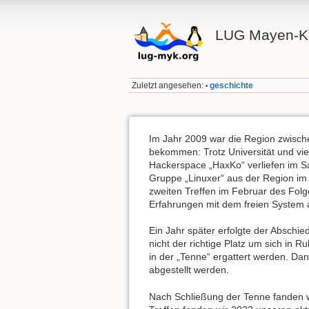
LUG Mayen-K
Zuletzt angesehen:
geschichte
•
Im Jahr 2009 war die Region zwische
bekommen: Trotz Universität und vie
Hackerspace „HaxKo“ verliefen im Sa
Gruppe „Linuxer“ aus der Region im
zweiten Treffen im Februar des Folge
Erfahrungen mit dem freien System a
Ein Jahr später erfolgte der Abschi
nicht der richtige Platz um sich in 
in der „Tenne“ ergattert werden. Dan
abgestellt werden.
Nach Schließung der Tenne fanden wi