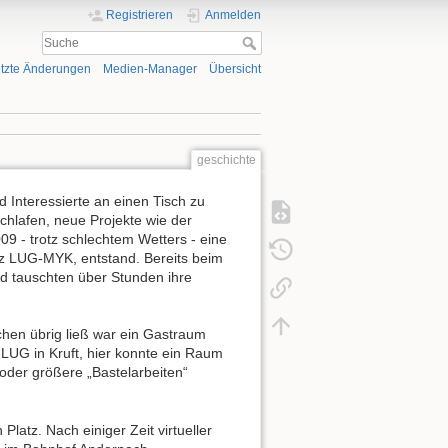
Registrieren
Anmelden
tzte Änderungen
Medien-Manager
Übersicht
geschichte
 Interessierte an einen Tisch zu
chlafen, neue Projekte wie der
9 - trotz schlechtem Wetters - eine
rz LUG-MYK, entstand. Bereits beim
nd tauschten über Stunden ihre
chen übrig ließ war ein Gastraum
e LUG in Kruft, hier konnte ein Raum
 oder größere „Bastelarbeiten“
atz. Nach einiger Zeit virtueller