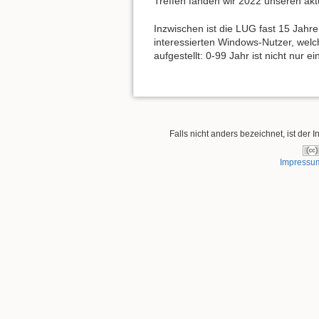
Treffen fanden wir 2022 unseren ak
Inzwischen ist die LUG fast 15 Jahre
interessierten Windows-Nutzer, welche
aufgestellt: 0-99 Jahr ist nicht nur
Falls nicht anders bezeichnet, ist der I
Impressu