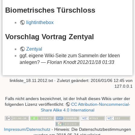
Biometrisches Türschloss
lightinthebox
Vorschlag Vortrag Zentyal
Zentyal
ggf. eigene Wiki-Seite zum Sammeln der Ideen
anlegen? —
Florian Knodt 2012/11/18 01:33
linkliste_18.11.2012.txt
· Zuletzt geändert:
2016/01/06 12:45
von
127.0.0.1
Falls nicht anders bezeichnet, ist der Inhalt dieses Wikis unter der
folgenden Lizenz veröffentlicht:
CC Attribution-Noncommercial-
Share Alike 4.0 International
Impressum/Datenschutz
- Hinweis: Die Datenschutzbestimmungen