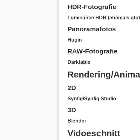
HDR-Fotografie
Luminance HDR (ehemals qtpf
Panoramafotos
Hugin
RAW-Fotografie
Darktable
Rendering/Anima
2D
Synfig/Synfig Studio
3D
Blender
Vidoeschnitt