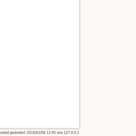
Zuletzt geändert:
2016/01/06 12:45
von
127.0.0.1