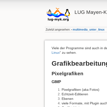
LUG Mayen-K
Zuletzt angesehen:
multimedia_unter_linux
•
Viele der Programme sind auch in d
Linux
“ zu sehen.
Grafikbearbeitun
Pixelgrafiken
GIMP
Pixelgrafiken (aka Fotos)
Echtzeit-Editieren
Ebenen
viele Formate, mit Plugin au