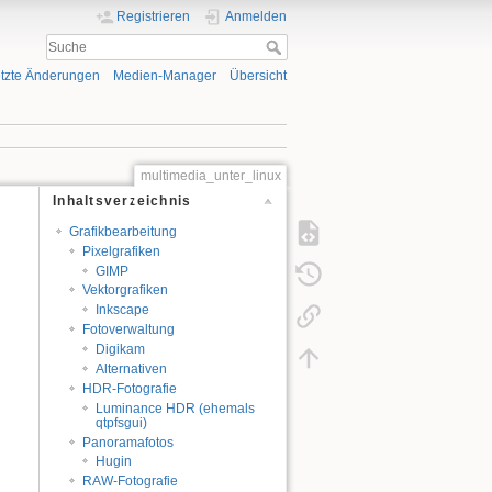
Registrieren
Anmelden
tzte Änderungen
Medien-Manager
Übersicht
multimedia_unter_linux
Inhaltsverzeichnis
Grafikbearbeitung
Pixelgrafiken
GIMP
Vektorgrafiken
Inkscape
Fotoverwaltung
Digikam
Alternativen
HDR-Fotografie
Luminance HDR (ehemals
qtpfsgui)
Panoramafotos
Hugin
RAW-Fotografie