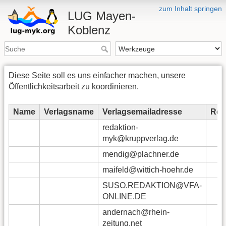
zum Inhalt springen
LUG Mayen-
Koblenz
Diese Seite soll es uns einfacher machen, unsere
Öffentlichkeitsarbeit zu koordinieren.
Name
Verlagsname
Verlagsemailadresse
Red
redaktion-
myk@kruppverlag.de
mendig@plachner.de
maifeld@wittich-hoehr.de
SUSO.REDAKTION@VFA-
ONLINE.DE
andernach@rhein-
zeitung.net