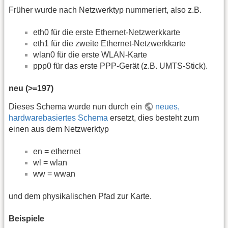
Früher wurde nach Netzwerktyp nummeriert, also z.B.
eth0 für die erste Ethernet-Netzwerkkarte
eth1 für die zweite Ethernet-Netzwerkkarte
wlan0 für die erste WLAN-Karte
ppp0 für das erste PPP-Gerät (z.B. UMTS-Stick).
neu (>=197)
Dieses Schema wurde nun durch ein
neues,
hardwarebasiertes Schema
ersetzt, dies besteht zum
einen aus dem Netzwerktyp
en = ethernet
wl = wlan
ww = wwan
und dem physikalischen Pfad zur Karte.
Beispiele